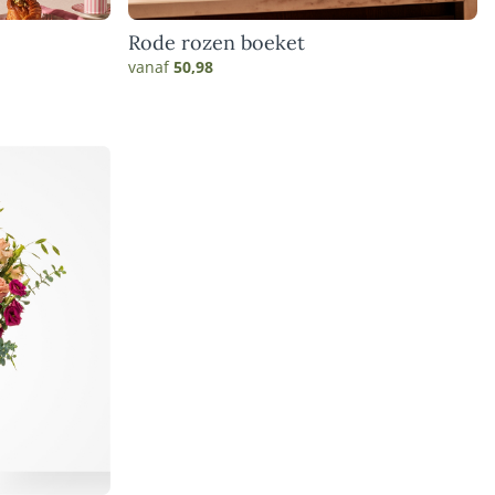
Rode rozen boeket
vanaf
50,98