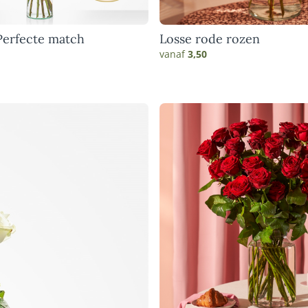
ROMARE'S BOEKETTEN
Perfecte match
Losse rode rozen
vanaf
3,50