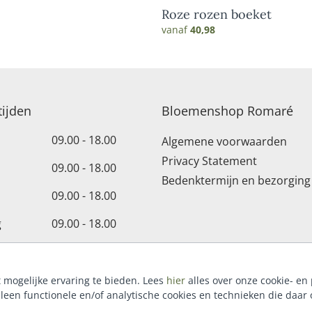
Roze rozen boeket
vanaf
40,98
ijden
Bloemenshop Romaré
09.00 - 18.00
Algemene voorwaarden
Privacy Statement
09.00 - 18.00
Bedenktermijn en bezorging
09.00 - 18.00
g
09.00 - 18.00
09.00 - 18.00
09.00 - 17.00
mogelijke ervaring te bieden. Lees
hier
alles over onze cookie- en 
lleen functionele en/of analytische cookies en technieken die daar o
-