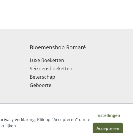
Bloemenshop Romaré
Luxe Boeketten
Seizoensboeketten
Beterschap
Geboorte
Instellingen
privacy verklaring. Klik op "Accepteren" om te
p lijken.
Accepteren